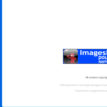
All content copyri
Hébergement et stockage d'images et pho
Powered by
ImagesHotel.o