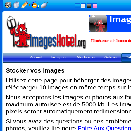
Télécharger et héberger d
Accueil
Inscription
Mes Images
Galeries
Té
Stocker vos Images
Utilisez cette page pour héberger des imag
télécharger 10 images en même temps sur le
Nous acceptons les images et photos aux fo
maximum autorisée est de 5000 kb. Les im
pixels seront automatiquement redimension
Si vous avez des questions ou des problème
photos, veuillez lire notre
Foire Aux Questio